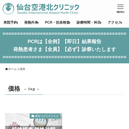
MENU
来院予約
発熱外来
PCR・抗体検査
診療時間・科目
アクセス
===========================================
PCRは【全例】【即日】結果報告
発熱患者さま【全員】【必ず】診察いたします
===========================================
ホーム
価格
価格
– tag –
新型コロナウイルス