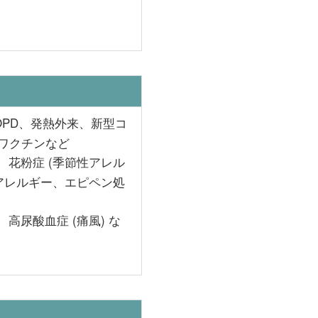
PD、発熱外来、新型コ
ワクチンなど
花粉症 (季節性アレル
 アレルギー、エピペン処
高尿酸血症 (痛風) な