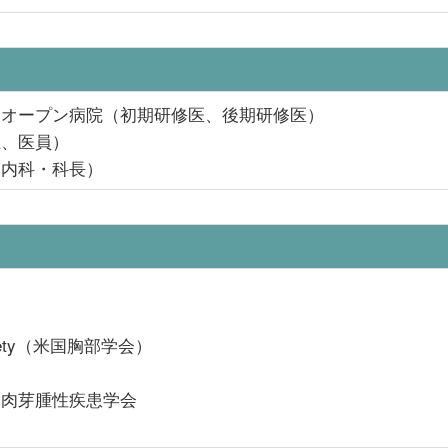
台オープン病院（初期研修医、後期研修医）
生、医員）
器内科・科長）
Society（米国胸部学会）
／肉芽腫性疾患学会