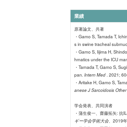
業績
原著論文、共著
・Gamo S, Tamada T, Ichino
s in swine tracheal submuc
・Gamo S, Iijima H, Shindo
hmatics under the ICU m
・Tamada T, Gamo S, Sugiura
pan.
. 2021; 60
Intern Med
・Aritake H, Gamo S, Tamada
anese J Sarcoidosis Othe
学会発表、共同演者
・蒲生俊一、齋藤拓矢: 抗
、2019
ギー学会学術大会