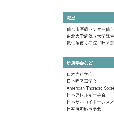
職歴
仙台市医療センター仙
東北大学病院（大学院
気仙沼市立病院（呼吸
所属学会など
日本内科学会
日本呼吸器学会
American Thoracic 
日本アレルギー学会
日本サルコイドーシス
日本抗加齢医学会