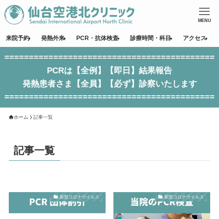
MENU
来院予約
発熱外来
PCR・抗体検査
診療時間・科目
アクセス
===========================================
PCRは【全例】【即日】結果報告
発熱患者さま【全員】【必ず】診察いたします
===========================================
ホーム
記事一覧
記事一覧
新型コロナウイルス
新型コロナウイルス