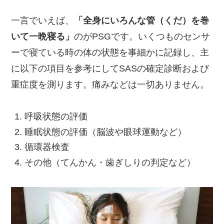
一言でいえば、
「全身にいろんな管（くだ）を巻
いて一晩寝る」
のがPSGです。いくつものセンサ
ーで寝ている時の体の状態を事細かに記録し、主
に以下の項目を参考にしてSASの確定診断および
重症度を測ります。痛みなどは一切ありません。
呼吸状態の評価
睡眠状態の評価（脳波や眼球運動など）
循環器検査
その他（てんかん・歯ぎしりの判定など）