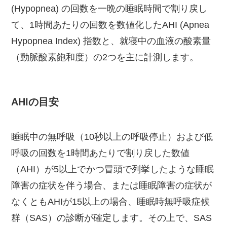
(Hypopnea) の回数を一晩の睡眠時間で割り戻し
て、1時間あたりの回数を数値化したAHI (Apnea
Hypopnea Index) 指数と、就寝中の血液の酸素量
（動脈酸素飽和度）の2つを主に計測します。
AHIの目安
睡眠中の無呼吸（10秒以上の呼吸停止）および低
呼吸の回数を1時間あたりで割り戻した数値
（AHI）が5以上でかつ冒頭で列挙したような睡眠
障害の症状を伴う場合、または睡眠障害の症状が
なくともAHIが15以上の場合、睡眠時無呼吸症候
群（SAS）の診断が確定します。その上で、SAS