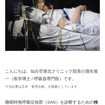
こんにちは。仙台空港北クリニック院長の蒲生俊
一（医学博士 / 呼吸器専門医）です。
※当記事は文末「参考文献」を根拠としています
睡眠時無呼吸症候群（SAS）を診断するための
検