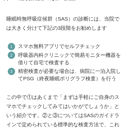
睡眠時無呼吸症候群（SAS）の診断には、当院で
は大きく分けて下記の3段階をお勧めします
スマホ無料アプリでセルフチェック
呼吸器内科クリニックで簡易モニター機器を
借りて自宅で検査する
精密検査が必要な場合は、病院に一泊入院し
てPSG（終夜睡眠ポリグラフ検査）を行う
この中で①はあくまで「まずは手軽にご自身のス
マホでチェックしてみてはいかがでしょうか」と
いう紹介です。②と③についてはSASのガイドラ
インで定められている標準的な検査方法で、これ