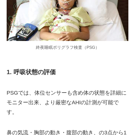
終夜睡眠ポリグラフ検査（PSG）
1. 呼吸状態の評価
PSGでは、体位センサーも含め体の状態を詳細に
モニター出来、より厳密なAHIの計測が可能で
す。
鼻の気流・胸部の動き・腹部の動き、の3点から1