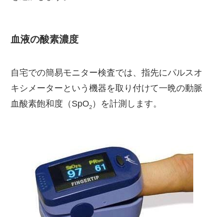
血液の酸素濃度
自宅での簡易モニター検査では、指先にパルスオ
キシメーターという機器を取り付けて一晩の動脈
血酸素飽和度（SpO
）を計測します。
2