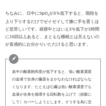
ちなみに、日中にSpO
が3％低下すると、階段を
2
上り下りするだけでゼイゼイして膝に手を置くほ
ど息苦しいです。就寝中とはいえ3％低下が1時間
に15回以上あると、まともな睡眠とは言えないの
が直感的にお分かりいただけると思います。
血中の酸素飽和度が低下すると、低い酸素濃度
の血液で全身の臓器をまかなわなければならな
くなります。たとえば心臓は低い酸素濃度でも
血液が全身を循環する回転数を上げて（頻脈に
して）カバーしようとします。そうする為に交