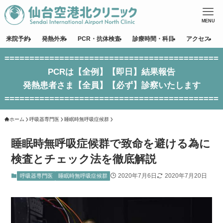
MENU
来院予約
発熱外来
PCR・抗体検査
診療時間・科目
アクセス
===========================================
PCRは【全例】【即日】結果報告
発熱患者さま【全員】【必ず】診察いたします
===========================================
ホーム
呼吸器専門医
睡眠時無呼吸症候群
睡眠時無呼吸症候群で致命を避ける為に
検査とチェック法を徹底解説
2020年7月6日
2020年7月20日
呼吸器専門医
睡眠時無呼吸症候群