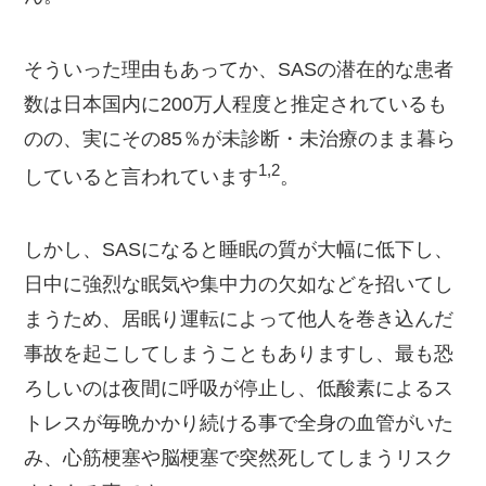
そういった理由もあってか、SASの潜在的な患者
数は日本国内に200万人程度と推定されているも
のの、実にその85％が未診断・未治療のまま暮ら
​1,2​
していると言われています
。
しかし、SASになると睡眠の質が大幅に低下し、
日中に強烈な眠気や集中力の欠如などを招いてし
まうため、居眠り運転によって他人を巻き込んだ
事故を起こしてしまうこともありますし、最も恐
ろしいのは夜間に呼吸が停止し、低酸素によるス
トレスが毎晩かかり続ける事で全身の血管がいた
み、心筋梗塞や脳梗塞で突然死してしまうリスク