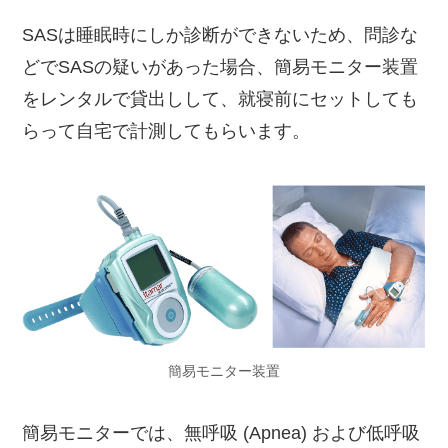
SASは睡眠時にしか診断ができないため、問診な
どでSASの疑いがあった場合、簡易モニター装置
をレンタルで貸出しして、就寝前にセットしても
らって自宅で計測してもらいます。
簡易モニター装置
簡易モニターでは、無呼吸 (Apnea) および低呼吸