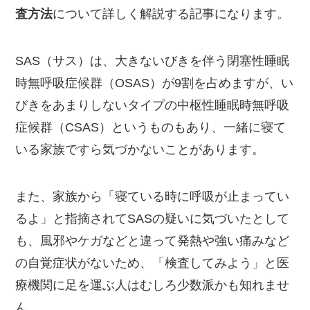
査方法
について詳しく解説する記事になります。
SAS（サス）は、大きないびきを伴う閉塞性睡眠
時無呼吸症候群（OSAS）が9割を占めますが、い
びきをあまりしないタイプの中枢性睡眠時無呼吸
症候群（CSAS）というものもあり、一緒に寝て
いる家族ですら気づかないことがあります。
また、家族から「寝ている時に呼吸が止まってい
るよ」と指摘されてSASの疑いに気づいたとして
も、風邪やケガなどと違って発熱や強い痛みなど
の自覚症状がないため、「検査してみよう」と医
療機関に足を運ぶ人はむしろ少数派かも知れませ
ん。