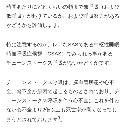
時間あたりにどれくらいの頻度で無呼吸（および
低呼吸）が起きているか、および呼吸努力がある
かどうかを評価します。
特に注意するのが、レアなSASである中枢性睡眠
時無呼吸症候群（CSAS）でみられる事がある、
チェーンストークス呼吸がないかどうかです。
チェーンストークス呼吸は、脳血管疾患や心不
全、腎不全が原因で起こるものとされており、チ
ェーンストークス呼吸を伴う心不全はこれを伴わ
ない心不全より2倍以上も死亡率が高くなってし
​3​
まうとされております
。