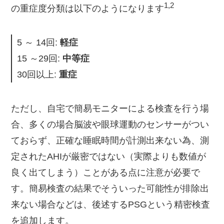
​1,2​
の重症度分類は以下のようになります
5 ～ 14回:
軽症
15 ～29回:
中等症
30回以上:
重症
ただし、自宅で簡易モニターによる検査を行う場
合、多くの場合脳波や眼球運動のセンサーがつい
ておらず、正確な睡眠時間が計測出来ない為、測
定されたAHIが厳密ではない（実際よりも数値が
良く出てしまう）ことがある点に注意が必要で
す。簡易検査の結果でそういった可能性が排除出
来ない場合などは、後述するPSGという精密検査
を追加します。