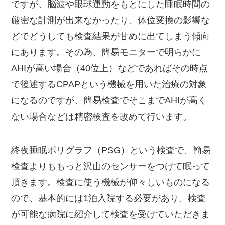
ですが、脳波や眼球運動をもとにした睡眠時間の
厳密な計測が出来なかったり、体位変換の影響な
どでどうしても検査結果が甘めに出てしまう傾向
にあります。その為、簡易モニターで明らかに
AHIが高い場合（40位上）などであればその時点
で後述するCPAPという機械を用いた治療の対象
になるのですが、簡易検査でそこまでAHIが高く
ない場合などは精密検査を改めて行います。
終夜睡眠ポリグラフ（PSG）という検査で、簡易
検査よりももっと沢山のセンサーをつけて眠って
頂きます。検査に使う機械が仰々しいものになる
ので、基本的には1泊入院する必要があり、検査
が可能な病院に紹介して検査を受けていただきま