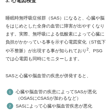
3. 心電図検査
睡眠時無呼吸症候群（SAS）になると、心臓や脳
をはじめとした全身の血管に障害が出やすくなり
ます。実際、無呼吸による低酸素によって心臓に
負担がかかっている事を示す心電図変化（ST低下
​2​
や不整脈）が出現する事が知られており
、PSG
では心電図も同時にモニターします。
SASと心臓や脳血管の疾患が併発すると、
心臓や脳血管の疾患によってSASが悪化
（OSASにCSASが加わるなど）
SASによって心臓や脳血管疾患が悪化