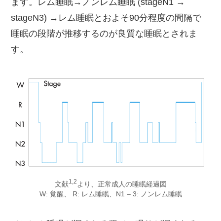
ます。レム睡眠→ノンレム睡眠 (stageN1 →
stageN3) →レム睡眠とおよそ90分程度の間隔で
睡眠の段階が推移するのが良質な睡眠とされま
す。
​1,2​
文献
より、正常成人の睡眠経過図
W: 覚醒、 R: レム睡眠、N1 – 3: ノンレム睡眠