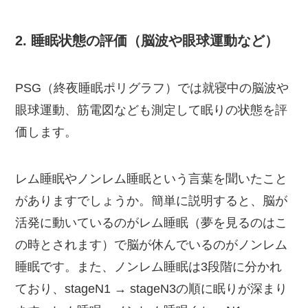
2. 睡眠状態の評価（脳波や眼球運動など）
PSG（終夜睡眠ポリグラフ）では就寝中の脳波や
眼球運動、筋電図なども測定して眠りの状態を評
価します。
レム睡眠やノンレム睡眠という言葉を聞いたこと
がありますでしょうか。簡単に説明すると、脳が
活発に動いているのがレム睡眠（夢を見るのはこ
の時とされます）で脳が休んでいるのがノンレム
睡眠です。また、ノンレム睡眠は3段階に分かれ
ており、stageN1 → stageN3の順に眠りが深まり