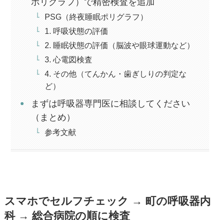
ポリグラフ）で精密検査を追加
PSG（終夜睡眠ポリグラフ）
1. 呼吸状態の評価
2. 睡眠状態の評価（脳波や眼球運動など）
3. 心電図検査
4. その他（てんかん・歯ぎしりの判定な
ど）
まずは呼吸器専門医に相談してください
（まとめ）
参考文献
スマホでセルフチェック → 町の呼吸器内
科 → 総合病院の順に検査